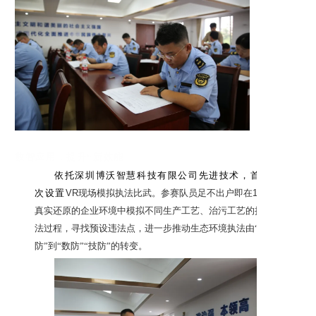
数智应用，提升“新效能
依托深圳博沃智慧科技有限公司先进技术，首
次设置
VR
现场模拟执法比武。参赛队员足不出户即在
1:1
真实还原的企业环境中模拟不同生产工艺、治污工艺的执
法过程，寻找预设违法点，进一步推动生态环境执法由“人
防”到“数防”“技防”的转变。