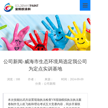
首页
关于我们
产品中心
新闻详情页
新闻资讯
技术资料
环境保护
联系我们
公司新闻-威海市生态环境局选定我公司
为定点实训基地
浏览：
188
作者：
来源：
时间：2024-09-09
分类：公司新闻
本次技能比武共设置现场执法检查VR现场模拟执法执法案
卷制作无人机飞检和理论考试五大竞赛内容，同步开展联