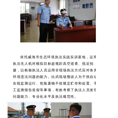
硬实力”
依托威海市生态环境执法实战实训基地，运用
执法无人机对模拟目标超视距高空巡查、抵近拍
摄，以检验执法人员运用非现场执法方式应对各类
环境违法问题的能力。比武现场预设人为干扰自动
在线监测运行、危险废物不按规定贮存和处置、手
工监测报告造假等事项，有效考察了执法人员发现
问题能力、专业化水平及执法规范性。