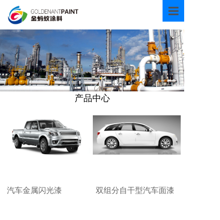
首页
关于我们
产品中心
新闻资讯
技术资料
产品中心
环境保护
联系我们
汽车金属闪光漆
双组分自干型汽车面漆