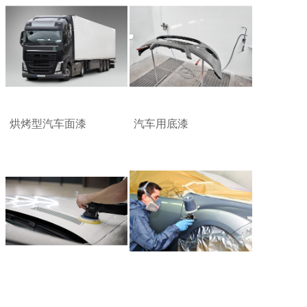
烘烤型汽车面漆
汽车用底漆
罩光清漆
各色汽车修补漆